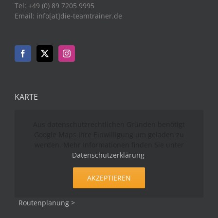
Tel: +49 (0) 89 7205 9995
Email: info[at]die-teamtrainer.de
KARTE
Aus datenschutzrechtlichen Gründen benötigt
Google Maps Ihre Einwilligung um geladen zu
werden. Mehr Informationen finden Sie unter
Datenschutzerklärung
.
AKZEPTIEREN
Routenplanung >