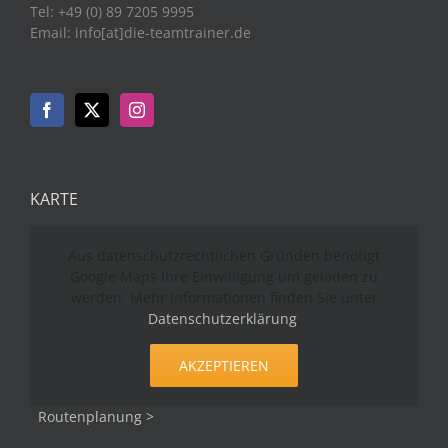
Tel: +49 (0) 89 7205 9995
Email: info[at]die-teamtrainer.de
KARTE
Aus datenschutzrechtlichen Gründen benötigt
Google Maps Ihre Einwilligung um geladen zu
werden. Mehr Informationen finden Sie unter
Datenschutzerklärung
.
AKZEPTIEREN
Routenplanung >