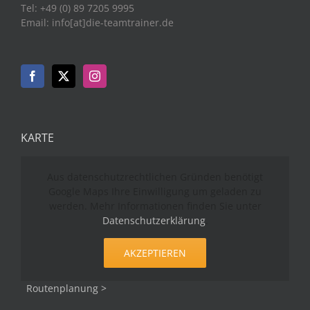
Tel: +49 (0) 89 7205 9995
Email: info[at]die-teamtrainer.de
KARTE
Aus datenschutzrechtlichen Gründen benötigt
Google Maps Ihre Einwilligung um geladen zu
werden. Mehr Informationen finden Sie unter
Datenschutzerklärung
.
AKZEPTIEREN
Routenplanung >