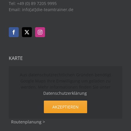
Tel: +49 (0) 89 7205 9995
Email: info[at]die-teamtrainer.de
KARTE
Aus datenschutzrechtlichen Gründen benötigt
Google Maps Ihre Einwilligung um geladen zu
werden. Mehr Informationen finden Sie unter
Datenschutzerklärung
.
AKZEPTIEREN
Routenplanung >