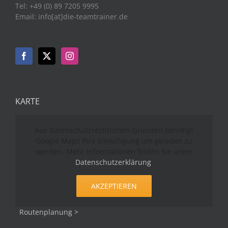
Tel: +49 (0) 89 7205 9995
Email: info[at]die-teamtrainer.de
KARTE
Aus datenschutzrechtlichen Gründen benötigt
Google Maps Ihre Einwilligung um geladen zu
werden. Mehr Informationen finden Sie unter
Datenschutzerklärung
.
AKZEPTIEREN
Routenplanung >