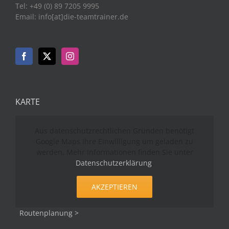
Tel: +49 (0) 89 7205 9995
Email: info[at]die-teamtrainer.de
KARTE
Aus datenschutzrechtlichen Gründen benötigt
Google Maps Ihre Einwilligung um geladen zu
werden. Mehr Informationen finden Sie unter
Datenschutzerklärung
.
AKZEPTIEREN
Routenplanung >