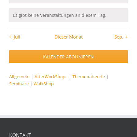
Es gibt keine Veranstaltungen an diesem Tag.
Hinweis
Juli
Dieser Monat
Sep.
KALENDER ABONNIEREN
Allgemein
|
AfterWorkShops
|
Themenabende
|
Seminare
|
WalkShop
KONTAKT