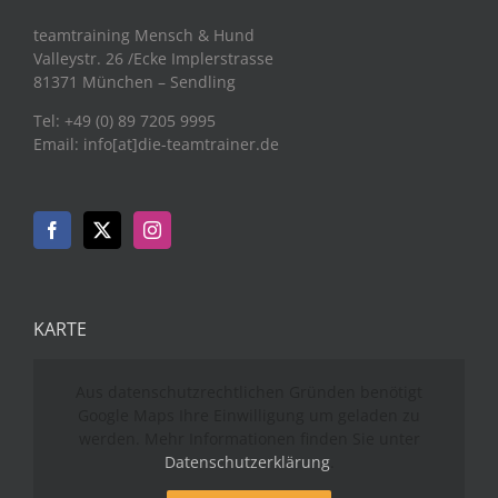
teamtraining Mensch & Hund
Valleystr. 26 /Ecke Implerstrasse
81371 München – Sendling
Tel: +49 (0) 89 7205 9995
Email: info[at]die-teamtrainer.de
KARTE
Aus datenschutzrechtlichen Gründen benötigt
Google Maps Ihre Einwilligung um geladen zu
werden. Mehr Informationen finden Sie unter
Datenschutzerklärung
.