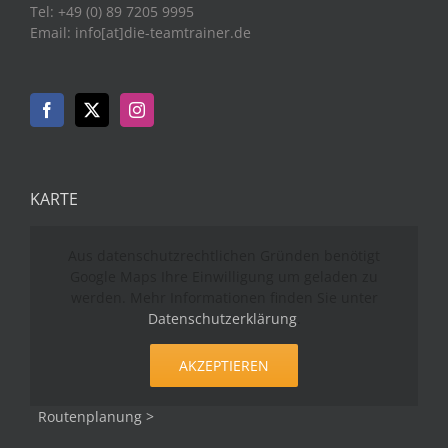
Tel: +49 (0) 89 7205 9995
Email: info[at]die-teamtrainer.de
KARTE
Aus datenschutzrechtlichen Gründen benötigt
Google Maps Ihre Einwilligung um geladen zu
werden. Mehr Informationen finden Sie unter
Datenschutzerklärung
.
AKZEPTIEREN
Routenplanung >