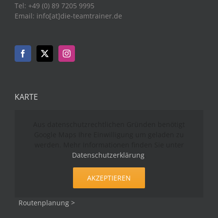
Tel: +49 (0) 89 7205 9995
Email: info[at]die-teamtrainer.de
KARTE
Aus datenschutzrechtlichen Gründen benötigt
Google Maps Ihre Einwilligung um geladen zu
werden. Mehr Informationen finden Sie unter
Datenschutzerklärung
.
AKZEPTIEREN
Routenplanung >