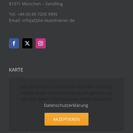
81371 München – Sendling
Tel: +49 (0) 89 7205 9995
Email: info[at]die-teamtrainer.de
KARTE
Aus datenschutzrechtlichen Gründen benötigt
Google Maps Ihre Einwilligung um geladen zu
werden. Mehr Informationen finden Sie unter
Datenschutzerklärung
.
AKZEPTIEREN