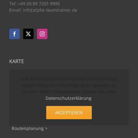
Tel: +49 (0) 89 7205 9995
Email: info[at]die-teamtrainer.de
KARTE
Aus datenschutzrechtlichen Gründen benötigt
Google Maps Ihre Einwilligung um geladen zu
werden. Mehr Informationen finden Sie unter
Datenschutzerklärung
.
AKZEPTIEREN
Routenplanung >