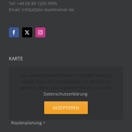
Tel: +49 (0) 89 7205 9995
Email: info[at]die-teamtrainer.de
KARTE
Aus datenschutzrechtlichen Gründen benötigt
Google Maps Ihre Einwilligung um geladen zu
werden. Mehr Informationen finden Sie unter
Datenschutzerklärung
.
AKZEPTIEREN
Routenplanung >