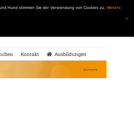
h und Hund stimmen Sie der Verwendung von Cookies zu.
Weitere
ndeSchule
nMenschen
nchen
Kontakt
Ausbildungen
Startseite