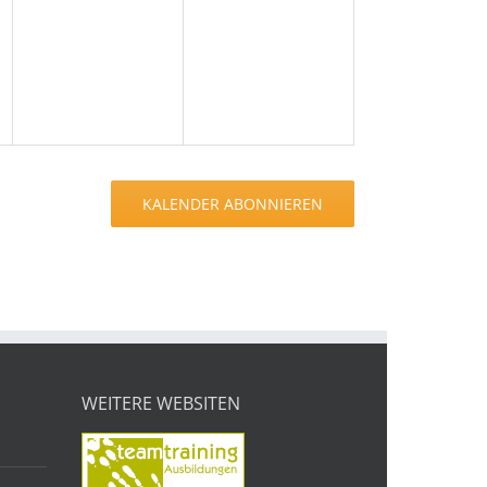
en,
Veranstaltungen,
Veranstaltungen,
KALENDER ABONNIEREN
WEITERE WEBSITEN