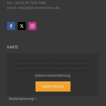
Tel: +49 (0) 89 7205 9995
Email: info[at]die-teamtrainer.de
KARTE
Aus datenschutzrechtlichen Gründen benötigt
Google Maps Ihre Einwilligung um geladen zu
werden. Mehr Informationen finden Sie unter
Datenschutzerklärung
.
AKZEPTIEREN
Routenplanung >