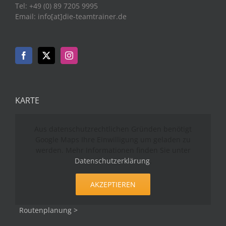
Tel: +49 (0) 89 7205 9995
Email: info[at]die-teamtrainer.de
KARTE
Aus datenschutzrechtlichen Gründen benötigt
Google Maps Ihre Einwilligung um geladen zu
werden. Mehr Informationen finden Sie unter
Datenschutzerklärung
.
AKZEPTIEREN
Routenplanung >