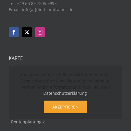
Tel: +49 (0) 89 7205 9995
Email: info[at]die-teamtrainer.de
KARTE
Aus datenschutzrechtlichen Gründen benötigt
Google Maps Ihre Einwilligung um geladen zu
werden. Mehr Informationen finden Sie unter
Datenschutzerklärung
.
AKZEPTIEREN
Routenplanung >