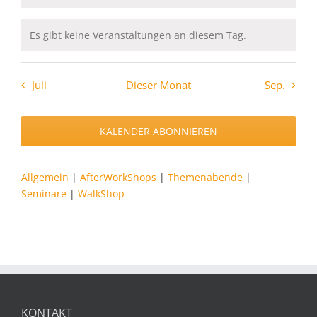
Es gibt keine Veranstaltungen an diesem Tag.
Hinweis
Juli
Dieser Monat
Sep.
KALENDER ABONNIEREN
Allgemein
|
AfterWorkShops
|
Themenabende
|
Seminare
|
WalkShop
KONTAKT