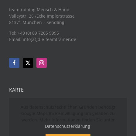
teamtraining Mensch & Hund
Valleystr. 26 /Ecke Implerstrasse
81371 München – Sendling
Tel: +49 (0) 89 7205 9995
Email: info[at]die-teamtrainer.de
KARTE
Aus datenschutzrechtlichen Gründen benötigt
Google Maps Ihre Einwilligung um geladen zu
werden. Mehr Informationen finden Sie unter
Datenschutzerklärung
.