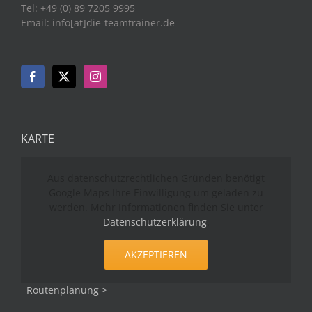
Tel: +49 (0) 89 7205 9995
Email: info[at]die-teamtrainer.de
KARTE
Aus datenschutzrechtlichen Gründen benötigt
Google Maps Ihre Einwilligung um geladen zu
werden. Mehr Informationen finden Sie unter
Datenschutzerklärung
.
AKZEPTIEREN
Routenplanung >