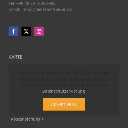
Tel: +49 (0) 89 7205 9995
Email: info[at]die-teamtrainer.de
KARTE
Aus datenschutzrechtlichen Gründen benötigt
Google Maps Ihre Einwilligung um geladen zu
werden. Mehr Informationen finden Sie unter
Datenschutzerklärung
.
AKZEPTIEREN
Routenplanung >