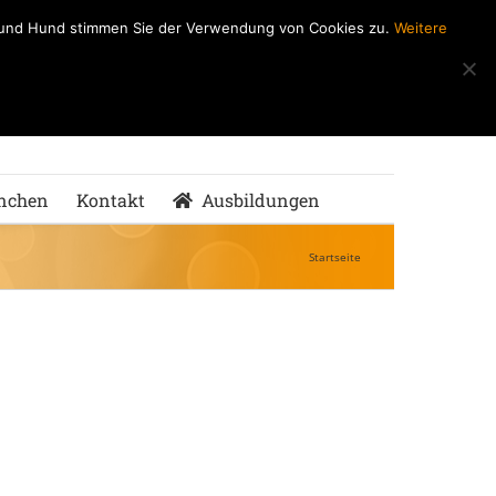
h und Hund stimmen Sie der Verwendung von Cookies zu.
Weitere
ndeSchule
nMenschen
nchen
Kontakt
Ausbildungen
Startseite