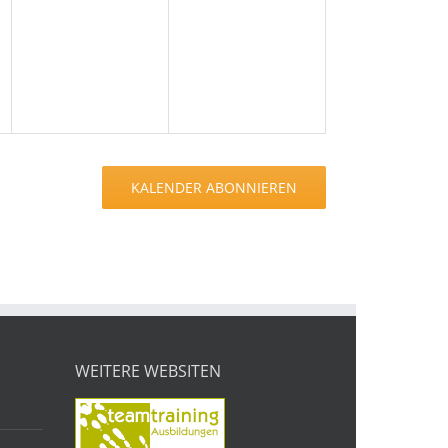
en,
Veranstaltungen,
Veranstaltungen,
KALENDER ABONNIEREN
WEITERE WEBSITEN