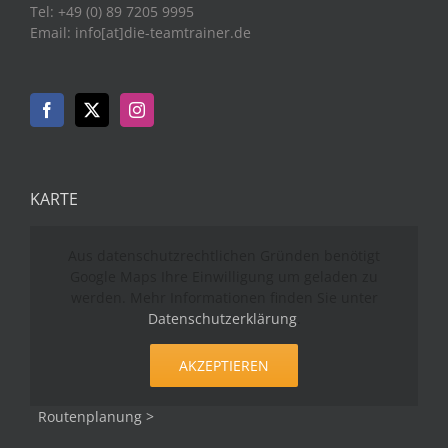
Tel: +49 (0) 89 7205 9995
Email: info[at]die-teamtrainer.de
KARTE
Aus datenschutzrechtlichen Gründen benötigt
Google Maps Ihre Einwilligung um geladen zu
werden. Mehr Informationen finden Sie unter
Datenschutzerklärung
.
AKZEPTIEREN
Routenplanung >