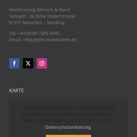
teamtraining Mensch & Hund
Valleystr. 26 /Ecke Implerstrasse
81371 München – Sendling
Tel: +49 (0) 89 7205 9995
Email: info[at]die-teamtrainer.de
KARTE
Aus datenschutzrechtlichen Gründen benötigt
Google Maps Ihre Einwilligung um geladen zu
werden. Mehr Informationen finden Sie unter
Datenschutzerklärung
.