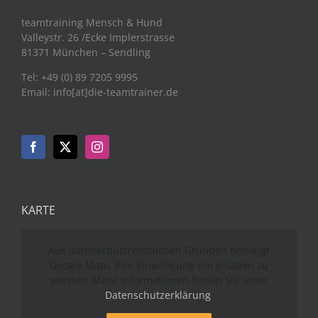
teamtraining Mensch & Hund
Valleystr. 26 /Ecke Implerstrasse
81371 München – Sendling
Tel: +49 (0) 89 7205 9995
Email: info[at]die-teamtrainer.de
KARTE
Aus datenschutzrechtlichen Gründen benötigt
Google Maps Ihre Einwilligung um geladen zu
werden. Mehr Informationen finden Sie unter
Datenschutzerklärung
.