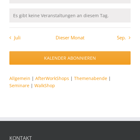
Es gibt keine Veranstaltungen an diesem Tag.
Hinweis
Juli
Dieser Monat
Sep.
KALENDER ABONNIEREN
Allgemein
|
AfterWorkShops
|
Themenabende
|
Seminare
|
WalkShop
KONTAKT