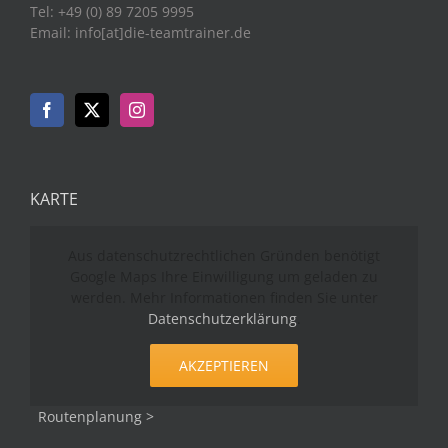
Tel: +49 (0) 89 7205 9995
Email: info[at]die-teamtrainer.de
KARTE
Aus datenschutzrechtlichen Gründen benötigt
Google Maps Ihre Einwilligung um geladen zu
werden. Mehr Informationen finden Sie unter
Datenschutzerklärung
.
AKZEPTIEREN
Routenplanung >