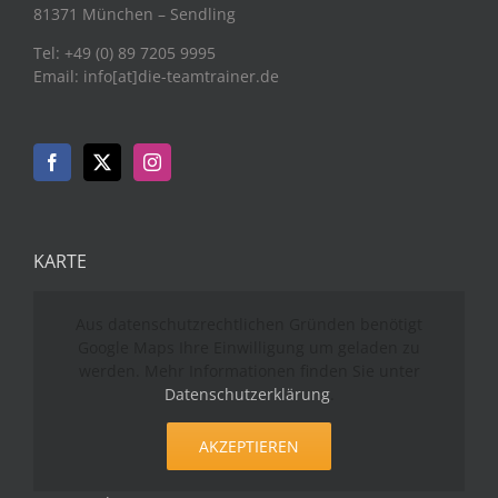
81371 München – Sendling
Tel: +49 (0) 89 7205 9995
Email: info[at]die-teamtrainer.de
KARTE
Aus datenschutzrechtlichen Gründen benötigt
Google Maps Ihre Einwilligung um geladen zu
werden. Mehr Informationen finden Sie unter
Datenschutzerklärung
.
AKZEPTIEREN