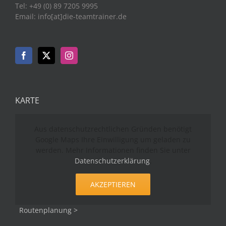
Tel: +49 (0) 89 7205 9995
Email: info[at]die-teamtrainer.de
KARTE
Aus datenschutzrechtlichen Gründen benötigt
Google Maps Ihre Einwilligung um geladen zu
werden. Mehr Informationen finden Sie unter
Datenschutzerklärung
.
AKZEPTIEREN
Routenplanung >