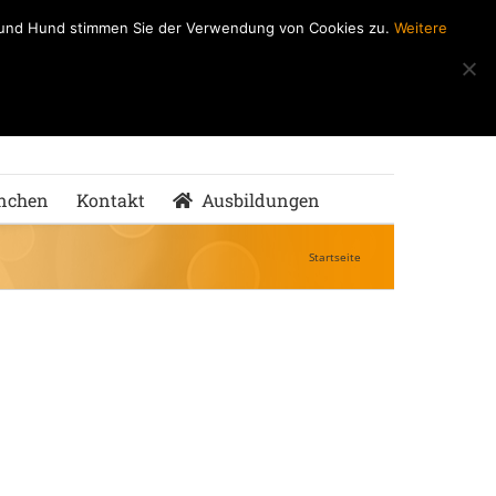
h und Hund stimmen Sie der Verwendung von Cookies zu.
Weitere
ndeSchule
nMenschen
nchen
Kontakt
Ausbildungen
Startseite