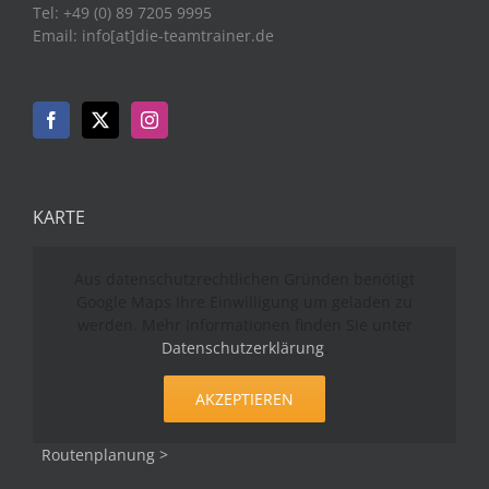
Tel: +49 (0) 89 7205 9995
Email: info[at]die-teamtrainer.de
KARTE
Aus datenschutzrechtlichen Gründen benötigt
Google Maps Ihre Einwilligung um geladen zu
werden. Mehr Informationen finden Sie unter
Datenschutzerklärung
.
AKZEPTIEREN
Routenplanung >