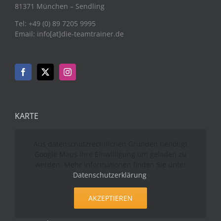
81371 München – Sendling
Tel: +49 (0) 89 7205 9995
Email: info[at]die-teamtrainer.de
KARTE
Aus datenschutzrechtlichen Gründen benötigt
Google Maps Ihre Einwilligung um geladen zu
werden. Mehr Informationen finden Sie unter
Datenschutzerklärung
.
AKZEPTIEREN