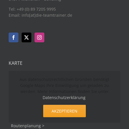
Tel: +49 (0) 89 7205 9995
Email: info[at]die-teamtrainer.de
KARTE
Aus datenschutzrechtlichen Gründen benötigt
Google Maps Ihre Einwilligung um geladen zu
werden. Mehr Informationen finden Sie unter
Datenschutzerklärung
.
AKZEPTIEREN
Routenplanung >