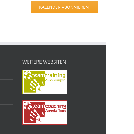
KALENDER ABONNIEREN
WEITERE WEBSITEN