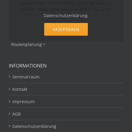
Google Maps Ihre Einwilligung um geladen zu
werden. Mehr Informationen finden Sie unter
Datenschutzerklärung
.
AKZEPTIEREN
Routenplanung >
INFORMATIONEN
Seminarraum
Kontakt
Impressum
AGB
Datenschutzerklärung