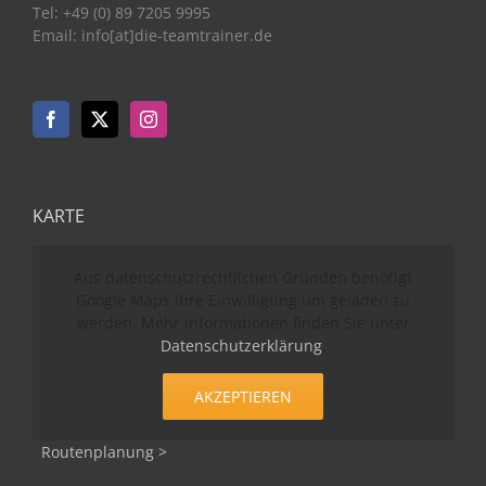
Tel: +49 (0) 89 7205 9995
Email: info[at]die-teamtrainer.de
KARTE
Aus datenschutzrechtlichen Gründen benötigt
Google Maps Ihre Einwilligung um geladen zu
werden. Mehr Informationen finden Sie unter
Datenschutzerklärung
.
AKZEPTIEREN
Routenplanung >