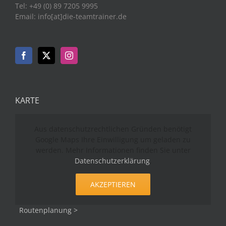
Tel: +49 (0) 89 7205 9995
Email: info[at]die-teamtrainer.de
KARTE
Aus datenschutzrechtlichen Gründen benötigt
Google Maps Ihre Einwilligung um geladen zu
werden. Mehr Informationen finden Sie unter
Datenschutzerklärung
.
AKZEPTIEREN
Routenplanung >