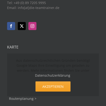
Tel: +49 (0) 89 7205 9995
Email: info[at]die-teamtrainer.de
KARTE
Aus datenschutzrechtlichen Gründen benötigt
Google Maps Ihre Einwilligung um geladen zu
werden. Mehr Informationen finden Sie unter
Datenschutzerklärung
.
AKZEPTIEREN
Routenplanung >