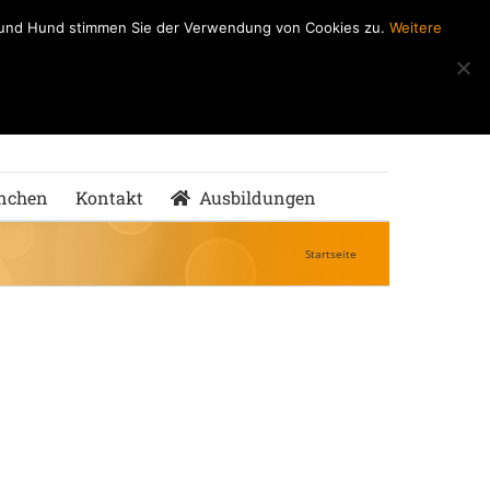
h und Hund stimmen Sie der Verwendung von Cookies zu.
Weitere
ndeSchule
nMenschen
nchen
Kontakt
Ausbildungen
Startseite