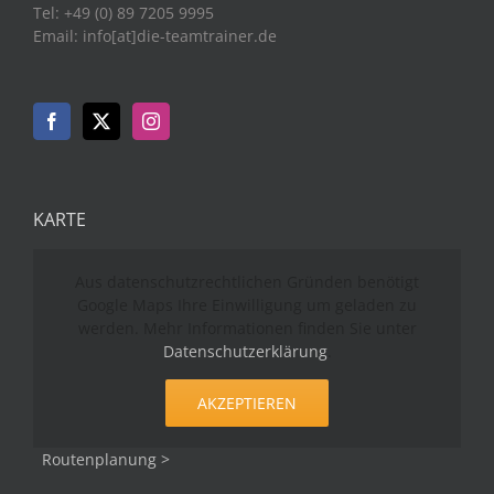
Tel: +49 (0) 89 7205 9995
Email: info[at]die-teamtrainer.de
KARTE
Aus datenschutzrechtlichen Gründen benötigt
Google Maps Ihre Einwilligung um geladen zu
werden. Mehr Informationen finden Sie unter
Datenschutzerklärung
.
AKZEPTIEREN
Routenplanung >