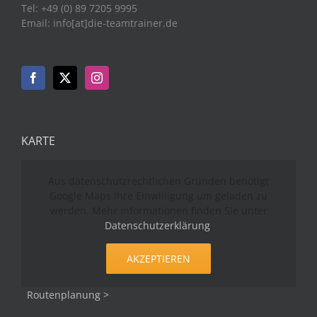
Tel: +49 (0) 89 7205 9995
Email: info[at]die-teamtrainer.de
KARTE
Aus datenschutzrechtlichen Gründen benötigt
Google Maps Ihre Einwilligung um geladen zu
werden. Mehr Informationen finden Sie unter
Datenschutzerklärung
.
AKZEPTIEREN
Routenplanung >