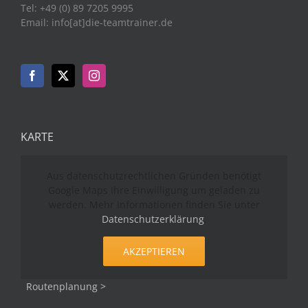
Tel: +49 (0) 89 7205 9995
Email: info[at]die-teamtrainer.de
KARTE
Aus datenschutzrechtlichen Gründen benötigt
Google Maps Ihre Einwilligung um geladen zu
werden. Mehr Informationen finden Sie unter
Datenschutzerklärung
.
AKZEPTIEREN
Routenplanung >