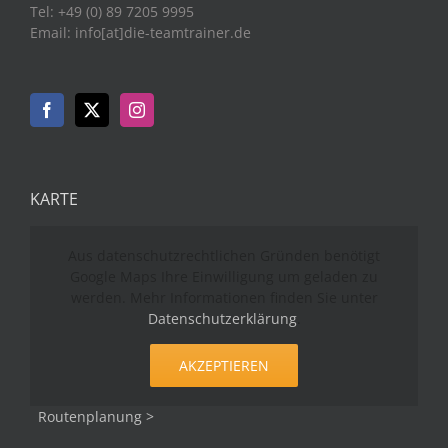
Tel: +49 (0) 89 7205 9995
Email: info[at]die-teamtrainer.de
KARTE
Aus datenschutzrechtlichen Gründen benötigt
Google Maps Ihre Einwilligung um geladen zu
werden. Mehr Informationen finden Sie unter
Datenschutzerklärung
.
AKZEPTIEREN
Routenplanung >