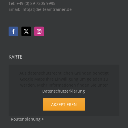
Tel: +49 (0) 89 7205 9995
Email: info[at]die-teamtrainer.de
KARTE
Aus datenschutzrechtlichen Gründen benötigt
Google Maps Ihre Einwilligung um geladen zu
werden. Mehr Informationen finden Sie unter
Datenschutzerklärung
.
AKZEPTIEREN
Routenplanung >